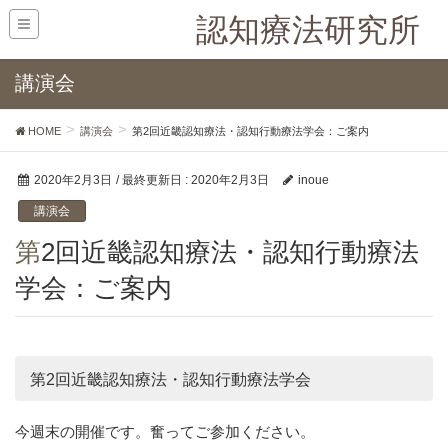
認知療法研究所
講演会
HOME
講演会
第2回近畿認知療法・認知行動療法学会：ご案内
2020年2月3日
/ 最終更新日 :
2020年2月3日
inoue
講演会
第2回近畿認知療法・認知行動療法
学会：ご案内
第2回近畿認知療法・認知行動療法学会
今週末の開催です。奮ってご参加ください。