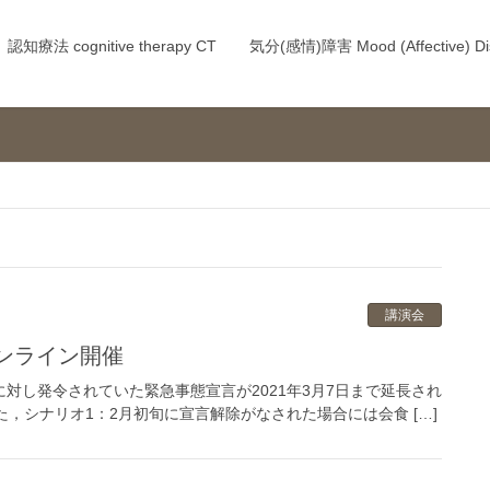
認知療法 cognitive therapy CT
気分(感情)障害 Mood (Affective) Di
講演会
20：オンライン開催
対し発令されていた緊急事態宣言が2021年3月7日まで延長され
，シナリオ1：2月初旬に宣言解除がなされた場合には会食 […]