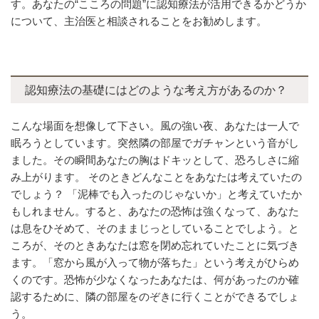
す。あなたの“こころの問題”に認知療法が活用できるかどうか
について、主治医と相談されることをお勧めします。
認知療法の基礎にはどのような考え方があるのか？
こんな場面を想像して下さい。風の強い夜、あなたは一人で
眠ろうとしています。突然隣の部屋でガチャンという音がし
ました。その瞬間あなたの胸はドキッとして、恐ろしさに縮
み上がります。 そのときどんなことをあなたは考えていたの
でしょう？ 「泥棒でも入ったのじゃないか」と考えていたか
もしれません。すると、あなたの恐怖は強くなって、あなた
は息をひそめて、そのままじっとしていることでしよう。と
ころが、そのときあなたは窓を閉め忘れていたことに気づき
ます。「窓から風が入って物が落ちた」という考えがひらめ
くのです。恐怖が少なくなったあなたは、何があったのか確
認するために、隣の部屋をのぞきに行くことができるでしょ
う。