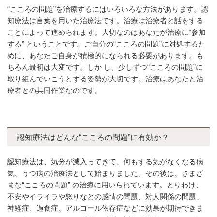
“こころの問題”を治療するにはいろいろな方法があります。認
知療法は言葉を用いた治療法です。治療は治療者と話をする
ことによって進められます。大切なのはあなたが治療に“参加
する” ということです。ご自分の“こころの問題”に対処するた
めに、あなたご自身が積極的になられる必要があります。も
ちろん最初は大変です。しか し、少しずつ“こころの問題”に
取り組んでいこうとする姿勢が大切です。治療はあなたと治
療者との共同作業なのです。
認知療法はどんな“こころの問題”に有効か？
認知療法は、気分が滅入ってきて、何もする気がなくなる病
気、うつ病の治療法として始まりました。その後は、さまざ
まな“こころの問題” の治療に用いられています。とりわけ、
不安やイライラや怒りなどの感情の問題、対人関係の問題、
神経症、過食症、アルコール依存症などに効果が期待できま