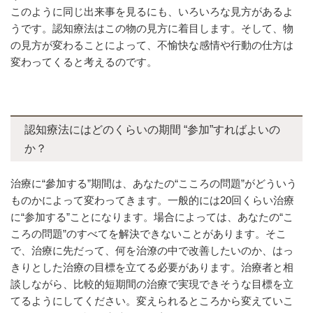
このように同じ出来事を見るにも、いろいろな見方があるよ
うです。認知療法はこの物の見方に着目します。そして、物
の見方が変わることによって、不愉快な感情や行動の仕方は
変わってくると考えるのです。
認知療法にはどのくらいの期間 “参加”すればよいの
か？
治療に“參加する”期間は、あなたの“こころの問題”がどういう
ものかによって変わってきます。一般的には20回くらい治療
に“参加する”ことになります。場合によっては、あなたの“こ
ころの問題”のすべてを解決できないことがあります。そこ
で、治療に先だって、何を治潦の中で改善したいのか、はっ
きりとした治療の目標を立てる必要があります。治療者と相
談しながら、比較的短期間の治療で実現できそうな目標を立
てるようにしてください。変えられるところから変えていこ