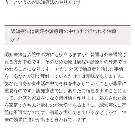
う、というのが認知療法のやり方です。
認知療法は病院や診療所の中だけで行われる治療
か？
認知療法は入院中の方にも役立ちますが、普通は外来通院さ
れる方が中心です。そのため治療は病院や診療所の外来で行
われることになります。 ただ、外来で治療者と話した事柄
を、あなたが頭で理解しているだけでは意味がありません。
あなた自身が実生活の中でそれを生かしていくことが非常に
重要なのです。認知療法では、あなたに宿題を出すことによ
って、外来と家庭をつなぐ架け橋を作ります。処方された薬
を家庭できちんと飲むのが大切であるように、認知療法に宿
題は不可欠なのです。宿題が実行できているかどうかで、治
療の効果に違いが出ると言われています。