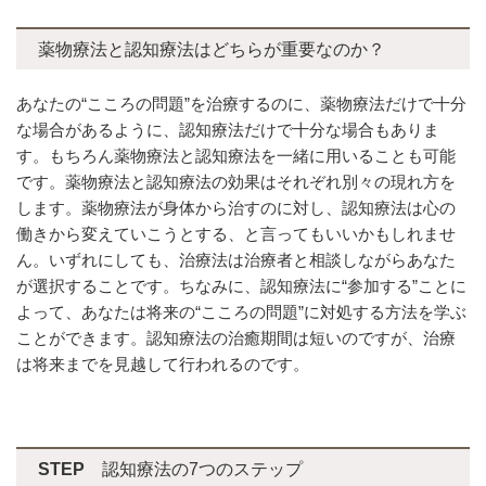
薬物療法と認知療法はどちらが重要なのか？
あなたの“こころの問題”を治療するのに、薬物療法だけで十分
な場合があるように、認知療法だけで十分な場合もありま
す。もちろん薬物療法と認知療法を一緒に用いることも可能
です。薬物療法と認知療法の効果はそれぞれ別々の現れ方を
します。薬物療法が身体から治すのに対し、認知療法は心の
働きから変えていこうとする、と言ってもいいかもしれませ
ん。いずれにしても、治療法は治療者と相談しながらあなた
が選択することです。ちなみに、認知療法に“参加する”ことに
よって、あなたは将来の“こころの問題”に対処する方法を学ぶ
ことができます。認知療法の治癒期間は短いのですが、治療
は将来までを見越して行われるのです。
STEP
認知療法の7つのステップ