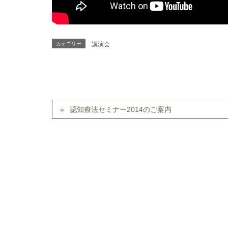
カテゴリー
講演会
認知療法セミナー2014のご案内