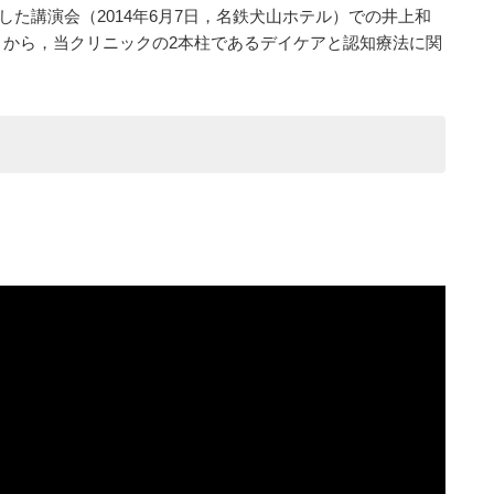
～』と題した講演会（2014年6月7日，名鉄犬山ホテル）での井上和
」から，当クリニックの2本柱であるデイケアと認知療法に関