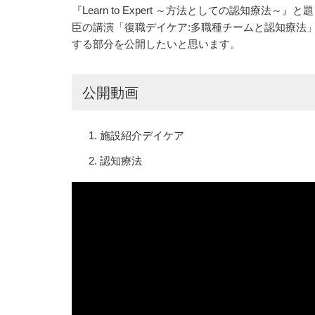
『Learn to Expert ～方法としての認知療法
臣の講演「復職デイケア:多職種チームと認知療法
する部分を公開したいと思います。
公開動画
施設紹介デイケア
認知療法