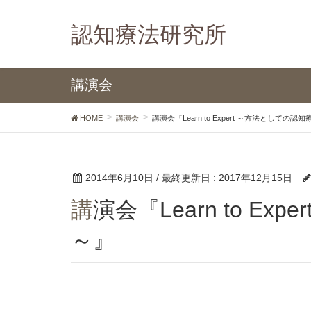
認知療法研究所
講演会
HOME
講演会
講演会『Learn to Expert ～方法としての認
2014年6月10日
/ 最終更新日 :
2017年12月15日
講演会『Learn to Expert ～方法としての認知療法
～』