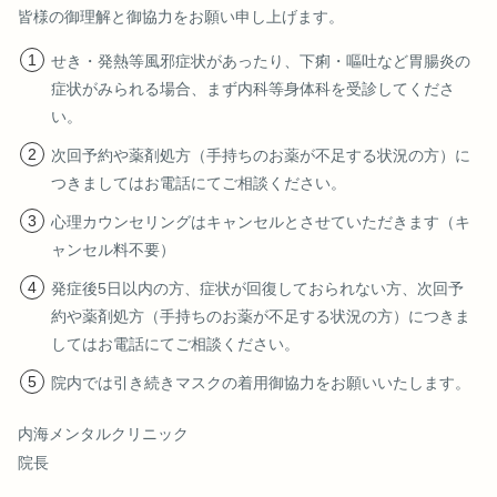
皆様の御理解と御協力をお願い申し上げます。
せき・発熱等風邪症状があったり、下痢・嘔吐など胃腸炎の
症状がみられる場合、まず内科等身体科を受診してくださ
い。
次回予約や薬剤処方（手持ちのお薬が不足する状況の方）に
つきましてはお電話にてご相談ください。
心理カウンセリングはキャンセルとさせていただきます（キ
ャンセル料不要）
発症後5日以内の方、症状が回復しておられない方、次回予
約や薬剤処方（手持ちのお薬が不足する状況の方）につきま
してはお電話にてご相談ください。
院内では引き続きマスクの着用御協力をお願いいたします。
内海メンタルクリニック
院長