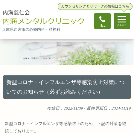
カウンセリングとリワークの情報はこちら
TEL
メニュー
兵庫県西宮市の心療内科・精神科
新型コロナ・インフルエンザ等感染防止対策につ
いてのお知らせ（必ずお読みください）
作成日：
2022/11/09
/ 最終更新日：
2024/11/19
新型コロナ・インフルエンザ等感染防止のため、下記の対策を継
続しております。