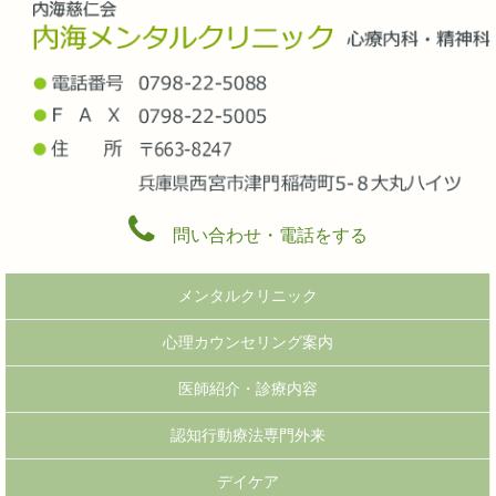
問い合わせ・電話をする
メンタルクリニック
心理カウンセリング案内
医師紹介・診療内容
認知行動療法専門外来
デイケア