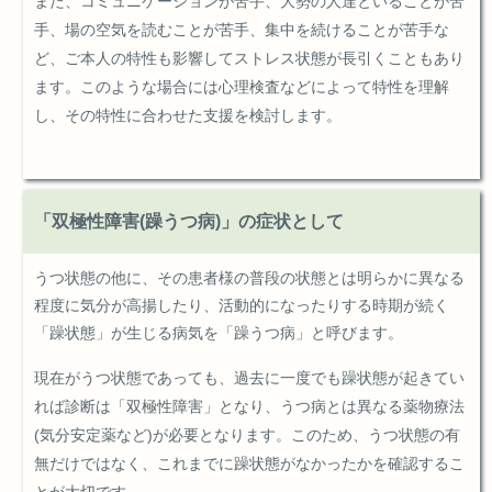
また、コミュニケーションが苦手、大勢の人達といることが苦
手、場の空気を読むことが苦手、集中を続けることが苦手な
ど、ご本人の特性も影響してストレス状態が長引くこともあり
ます。このような場合には心理検査などによって特性を理解
し、その特性に合わせた支援を検討します。
「双極性障害(躁うつ病)」の症状として
うつ状態の他に、その患者様の普段の状態とは明らかに異なる
程度に気分が高揚したり、活動的になったりする時期が続く
「躁状態」が生じる病気を「躁うつ病」と呼びます。
現在がうつ状態であっても、過去に一度でも躁状態が起きてい
れば診断は「双極性障害」となり、うつ病とは異なる薬物療法
(気分安定薬など)が必要となります。このため、うつ状態の有
無だけではなく、これまでに躁状態がなかったかを確認するこ
とが大切です。