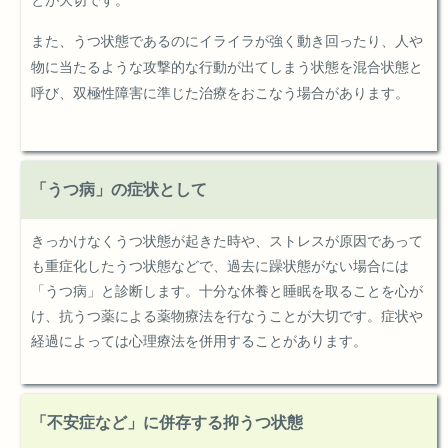
また、うつ状態であるのにイライラが強く動き回ったり、人や
物に当たるような攻撃的な行動が出てしまう状態を混合状態と
呼び、双極性障害に準じた治療をおこなう場合があります。
「うつ病」の症状として
きっかけなくうつ状態が起きた時や、ストレスが原因であって
も重症化したうつ状態などで、過去に躁状態がない場合には
「うつ病」と診断します。十分な休養と睡眠を取ることを心が
け、抗うつ薬による薬物療法を行なうことが大切です。症状や
経過によっては心理療法を併用することがあります。
「不安症など」に併存する抑うつ状態