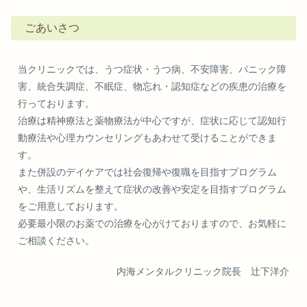
ごあいさつ
当クリニックでは、うつ症状・うつ病、不安障害、パニック障
害、統合失調症、不眠症、物忘れ・認知症などの疾患の治療を
行っております。
治療は精神療法と薬物療法が中心ですが、症状に応じて認知行
動療法や心理カウンセリングもあわせて受けることができま
す。
また併設のデイケアでは社会復帰や復職を目指すプログラム
や、生活リズムを整えて症状の改善や安定を目指すプログラム
をご用意しております。
必要最小限のお薬での治療を心がけておりますので、お気軽に
ご相談ください。
内海メンタルクリニック院長 辻下洋介