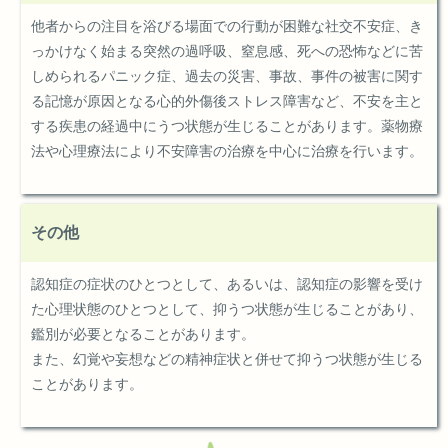
他者からの注目を浴びる場面での行動が困難な社交不安症、き
っかけなく始まる突然の過呼吸、窒息感、死への恐怖などに苦
しめられるパニック症、過去の災害、事故、事件の被害に関す
る記憶が原因となる心的外傷後ストレス障害など、不安を主と
する疾患の経過中にうつ状態が生じることがあります。薬物療
法や心理療法により不安障害の治療を中心に治療を行います。
その他
認知症の症状のひとつとして、あるいは、認知症の影響を受け
た心理状態のひとつとして、抑うつ状態が生じることがあり、
鑑別が必要となることがあります。
また、幻覚や妄想などの精神症状と併せて抑うつ状態が生じる
ことがあります。