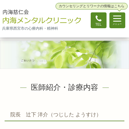
カウンセリングとリワークの情報はこちら
TEL
メニュー
兵庫県西宮市の心療内科・精神科
医師紹介・診療内容
院長 辻下 洋介（つじした ようすけ）