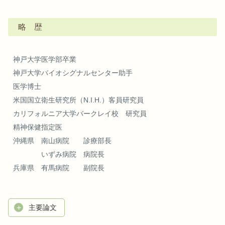
略 歴
神戸大学医学部卒業
神戸大学バイオシグナルセンター助手
医学博士
米国国立衛生研究所（N.I.H.）客員研究員
カリフォルニア大学バークレイ校 研究員
精神保健指定医
沖縄県 南山病院 診療部長
いずみ病院 病院長
兵庫県 有馬病院 副院長
主要論文